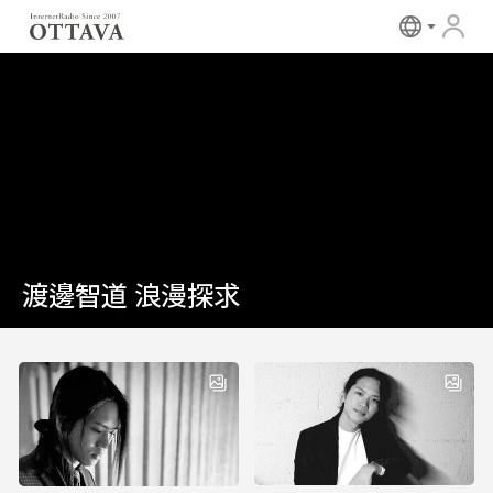
渡邊智道 浪漫探求